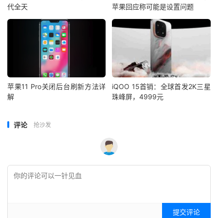
代全天
苹果回应称可能是设置问题
苹果11 Pro关闭后台刷新方法详
iQOO 15首销：全球首发2K三星
解
珠峰屏，4999元
评论
抢沙发
提交评论