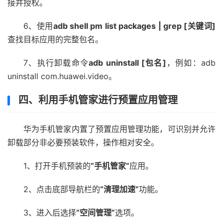
接并授权。
6、使用
adb shell pm list packages | grep [关键词]
查找目标应用的完整包名。
7、执行卸载命令
adb uninstall [包名]
，例如：adb
uninstall com.huawei.video。
四、利用手机管家进行预置应用管理
华为手机管家内置了预置应用管理功能，可识别并允许
卸载部分非必要预装软件，操作相对安全。
1、打开手机预装的
“手机管家”
应用。
2、点击底部导航栏的
“清理加速”
功能。
3、进入后选择
“空间管理”
选项。