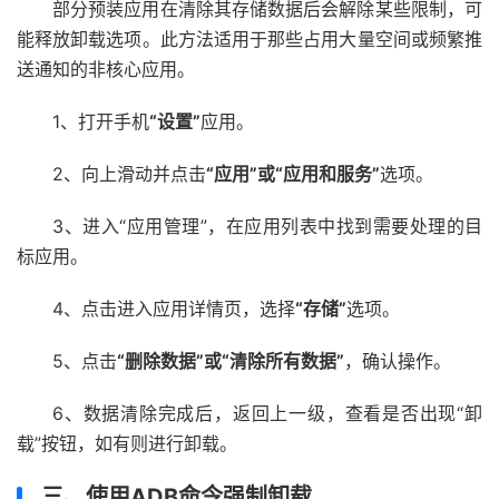
部分预装应用在清除其存储数据后会解除某些限制，可
能释放卸载选项。此方法适用于那些占用大量空间或频繁推
送通知的非核心应用。
1、打开手机
“设置”
应用。
2、向上滑动并点击
“应用”或“应用和服务”
选项。
3、进入“应用管理”，在应用列表中找到需要处理的目
标应用。
4、点击进入应用详情页，选择
“存储”
选项。
5、点击
“删除数据”或“清除所有数据”
，确认操作。
6、数据清除完成后，返回上一级，查看是否出现“卸
载”按钮，如有则进行卸载。
三、使用ADB命令强制卸载