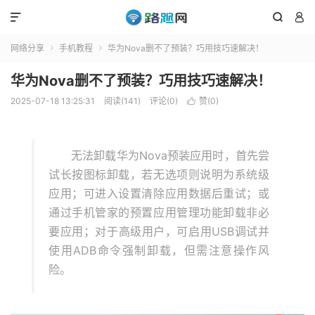



网络分享
手机教程
华为Nova删不了预装？巧用技巧速解决！


华为Nova删不了预装？巧用技巧速解决！
2025-07-18 13:25:31
阅读(141)
评论(0)
赞(
0
)

无法卸载华为Nova预装应用时，首先尝
试长按图标卸载，若无选项则说明为系统级
应用；可进入设置清除应用数据后重试；或
通过手机管家的预置应用管理功能卸载非必
要应用；对于高级用户，可启用USB调试并
使用ADB命令强制卸载，但需注意操作风
险。