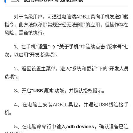
对于高级用户，可通过电脑端ADB工具向手机发送卸载
指令，此方法能移除常规途径无法删除的应用，但操作存在
风险，需谨慎执行。
1、在手机
“设置” → “关于手机”
中连续点击“版本号”七
次，以启用“开发者选项”。
2、返回设置主菜单，进入“系统和更新”下的“开发人员
选项”。
3、开启
“USB调试”
功能，并确认授权提示。
4、在电脑上安装ADB工具包，并通过USB线连接手
机。
5、在电脑命令行中输入
adb devices
，确认设备已连