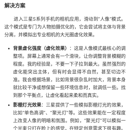
解决方案
进入三星S系列手机的相机应用，滑动到“人像”模式。
这个模式是专门为人物拍摄优化的，它会尝试将主体与背景
分离，并模拟出专业相机的大光圈虚化效果。
背景虚化强度（虚化效果）
：这是人像模式最核心的调
整项。屏幕上通常会有一个滑块，让你调整背景模糊的
程度。我的经验是，不要一下子拉到最大。虽然强烈的
虚化能突出主体，但有时会显得不自然，甚至切边不
准。我会根据场景，比如背景很杂乱时加大，背景本身
就比较干净或想保留一些环境信息时，就调低一些。找
到那个平衡点，让虚化看起来柔和而真实。
影棚灯光效果
：三星提供了一些模拟影棚灯光的效果，
比如“单色高调”、“聚光灯”等。这些效果能在一定程度
上改变人像的明暗和氛围。例如，“聚光灯”可以模拟一
个光束只打在脸上的感觉，在特定创意需求下很有趣。