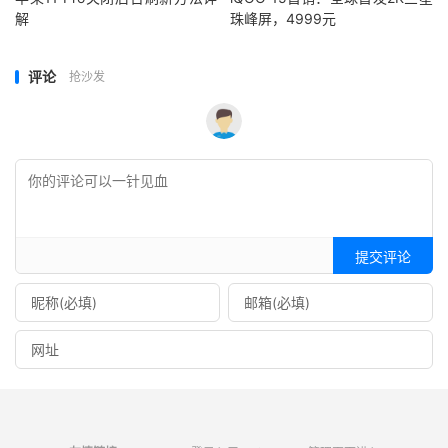
解
珠峰屏，4999元
评论
抢沙发
提交评论