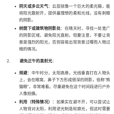
阴天或多云天气
：云层就像一个巨大的柔光箱，能
将阳光散射开，提供最理想的柔和光线，没有刺眼
的阴影。
树荫下或建筑物阴影处
：在晴天时，寻找一处宽广
的阴影区域，避免阳光直射。但要注意，不要让背
景是强烈的阳光，否则容易出现背景过曝而人物过
暗的情况。
避免正午的直射光
：
规避
：中午时分，太阳高悬，光线垂直打在人物头
上，会在眼窝、鼻子下方形成很深的阴影，俗称“熊
猫眼”，非常难看。尽量避免在这个时间段进行户外
人像拍摄。
利用（特殊情况）
：如果实在避不开，可以尝试让
人物背对太阳，利用逆光制造轮廓光，但这时需要