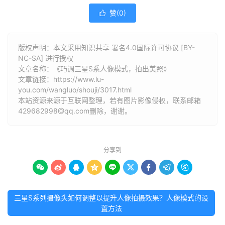
赞(
0
)

版权声明：本文采用知识共享 署名4.0国际许可协议 [BY-
NC-SA] 进行授权
文章名称：《巧调三星S系人像模式，拍出美照》
文章链接：
https://www.lu-
you.com/wangluo/shouji/3017.html
本站资源来源于互联网整理，若有图片影像侵权，联系邮箱
429682998@qq.com删除，谢谢。
分享到









三星S系列摄像头如何调整以提升人像拍摄效果？人像模式的设
置方法