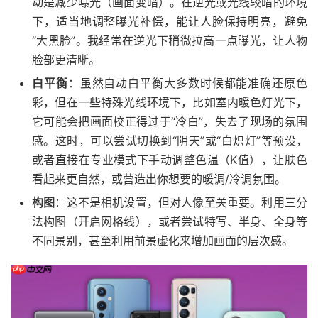
动是减少曝光（画面变暗）。在逆光或光线较暗的环境
下，适当地调整曝光补偿，能让人脸保持明亮，避免
“大黑脸”。我经常在逆光下稍微拉高一点曝光，让人物
脸部更清晰。
白平衡
：虽然自动白平衡大多数时候都能准确还原色
彩，但在一些特殊光线环境下，比如室内暖色灯光下，
它可能会把画面校正得过于“冷白”，失去了现场的氛围
感。这时，可以尝试切换到“阴天”或“白炽灯”等预设，
或者直接在专业模式下手动调整色温（K值），让肤色
看起来更自然，或营造出你想要的暖调/冷调氛围。
构图
：这不是相机设置，但对人像至关重要。利用三分
法构图（开启网格线），或者尝试特写、半身、全身等
不同景别，甚至利用前景虚化来增加画面的层次感。