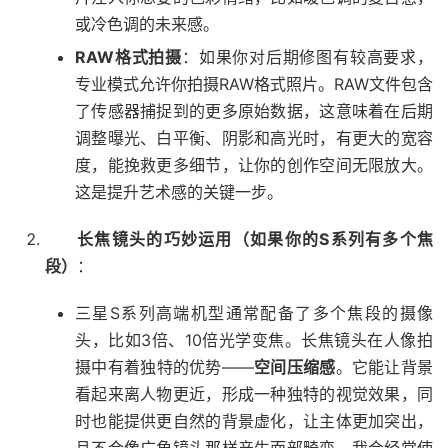
或冷色调的未来感。
RAW格式拍摄
：如果你对后期修图有较高要求，
专业模式允许你拍摄RAW格式照片。RAW文件包含
了传感器捕捉到的更多原始数据，这意味着在后期
调整曝光、白平衡、阴影和高光时，有更大的宽容
度，能挽救更多细节，让你的创作空间无限放大。
这是提升艺术感的关键一步。
长焦镜头的巧妙运用（如果你的S系列有多个焦
段）
：
三星S系列高端机型通常配备了多个焦段的摄像
头，比如3倍、10倍光学变焦。长焦镜头在人像拍
摄中有着独特的优势——
空间压缩感
。它能让背景
看起来离人物更近，形成一种独特的视觉效果，同
时也能提供更自然的背景虚化，让主体更加突出，