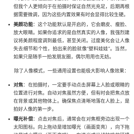
但我个人更倾向于在拍摄时保证自然光充足，后期再根
据需要微调，因为这些内置效果有时会显得比较生硬。
美颜功能
：这个功能默认是开启的，它会磨皮、瘦脸、
放大眼睛。如果你追求的是自然真实的人像，我强烈建
议将美颜程度调到最低，甚至关闭。过度美化会让人像
失去细节和个性，拍出来的脸就像“塑料娃娃”。当然，
如果只是随手一拍发朋友圈，偶尔用用也无妨。
除了人像模式，一些通用设置也能极大影响人像效果：
对焦
：在拍摄时，一定要手动点击屏幕上人脸或眼睛的
位置进行对焦。自动对焦虽然方便，但有时会把焦点放
在背景或其他物体上。确保焦点清晰地落在人脸上，是
拍好人像的第一步。
曝光补偿
：点击对焦后，通常会在对焦框旁边出现一个
太阳图标。向上拖动是增加曝光（画面变亮），向下拖