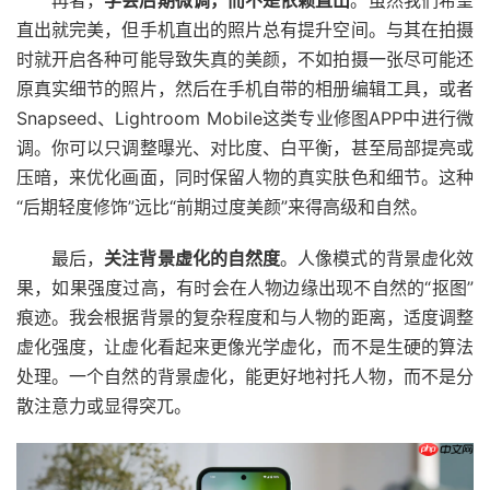
再者，
学会后期微调，而不是依赖直出
。虽然我们希望
直出就完美，但手机直出的照片总有提升空间。与其在拍摄
时就开启各种可能导致失真的美颜，不如拍摄一张尽可能还
原真实细节的照片，然后在手机自带的相册编辑工具，或者
Snapseed、Lightroom Mobile这类专业修图APP中进行微
调。你可以只调整曝光、对比度、白平衡，甚至局部提亮或
压暗，来优化画面，同时保留人物的真实肤色和细节。这种
“后期轻度修饰”远比“前期过度美颜”来得高级和自然。
最后，
关注背景虚化的自然度
。人像模式的背景虚化效
果，如果强度过高，有时会在人物边缘出现不自然的“抠图”
痕迹。我会根据背景的复杂程度和与人物的距离，适度调整
虚化强度，让虚化看起来更像光学虚化，而不是生硬的算法
处理。一个自然的背景虚化，能更好地衬托人物，而不是分
散注意力或显得突兀。