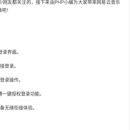
少网友都关注的，接下来由PHP小编为大家带来网易云音乐
瞧吧！
登录界面。
直接登录。
速登录操作。
博一键授权登录功能。
设备无缝衔接体验。