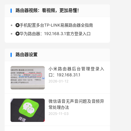
路由器视频：看视频，更加易懂！
手机配置多台TP-LINK易展路由器全指南

华为路由器：192.168.3.1官方登录入口

路由器设置
小米路由器后台管理登录入
口：192.168.31.1
2026-01-12
微信语音无声音问题及音频异
常处理办法
2025-11-03