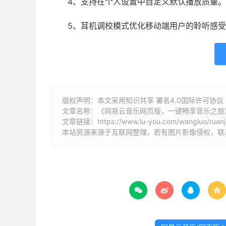
4、支持在个人设置中自定义默认播放质量。
5、耳机调校模式优化移动端用户的聆听感
版权声明：本文采用知识共享 署名4.0国际许可协议 [B
文章名称：《网易云音乐网页版，一键畅享音乐之旅
文章链接：
https://www.lu-you.com/wangluo/ruanj
本站资源来源于互联网整理，若有图片影像侵权，联系邮箱



