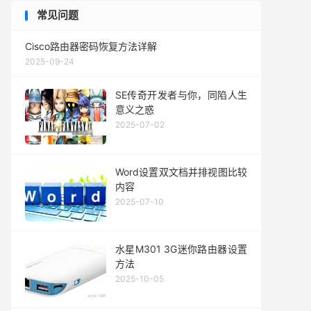
常见问题
Cisco路由器密码恢复方法详解
2025-09-24
SE传奇开发者与你，同陷人生
意义之惑
2025-07-02
Word设置双文档并排视图比较
内容
2025-07-10
水星M301 3G迷你路由器设置
方法
2025-10-05