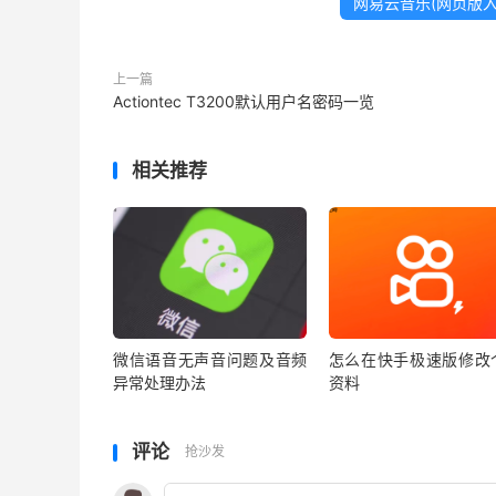
网易云音乐(网页版入
上一篇
Actiontec T3200默认用户名密码一览
相关推荐
微信语音无声音问题及音频
怎么在快手极速版修改
异常处理办法
资料
评论
抢沙发