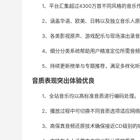
1、平台汇集超过4300万首不同风格的音乐
2、涵盖华语、欧美、日韩以及独立音乐人
3、各类影视原声、游戏配乐与现场演出录
4、细分分类系统帮助用户精准定位所需音
5、持续更新榜单与专题推荐，满足多样化
音质表现突出体验优良
1、全站音乐均以高标准音质进行编码处理。
2、播放过程中可切换不同音质选项适应网
3、高保真音频还原技术确保接近CD级别的