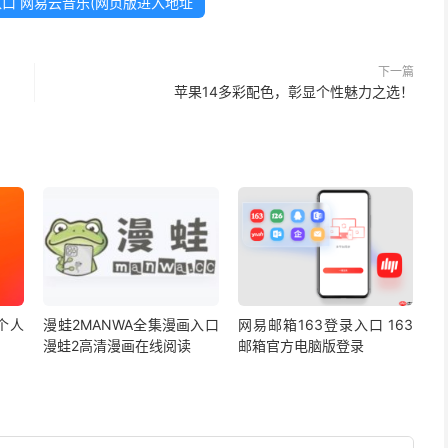
口 网易云音乐(网页版进入地址
下一篇
苹果14多彩配色，彰显个性魅力之选！
个人
漫蛙2MANWA全集漫画入口
网易邮箱163登录入口 163
漫蛙2高清漫画在线阅读
邮箱官方电脑版登录