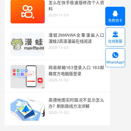
怎么在快手极速版修改个人资
料

2025-11-03
免费领卡

漫蛙2MANWA全集漫画入口
漫蛙2高清漫画在线阅读
在线客服
2025-11-03

WhatsApp1
网易邮箱163登录入口 163邮
箱官方电脑版登录
2025-11-02
高德地图实时路况不显示怎么
办？刷新路线方法详解
2025-11-02