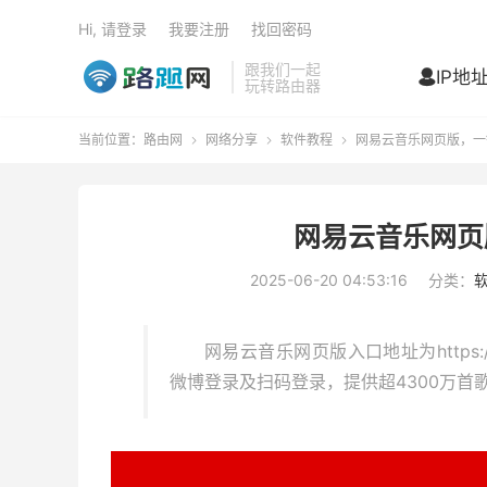
Hi, 请登录
我要注册
找回密码
跟我们一起
IP地

玩转路由器
当前位置：
路由网
网络分享
软件教程
网易云音乐网页版，一



网易云音乐网页
2025-06-20 04:53:16
分类：
网易云音乐网页版入口地址为https:/
微博登录及扫码登录，提供超4300万首