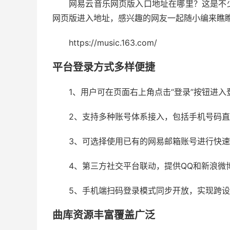
网易云音乐网页版入口地址在哪里？这是不
网页版进入地址，感兴趣的网友一起随小编来瞧
https://music.163.com/
平台登录方式多样便捷
1、用户可在页面右上角点击“登录”按钮进入
2、支持多种账号体系接入，包括手机号码
3、可选择使用已有的网易邮箱账号进行快
4、第三方社交平台联动，提供QQ和新浪微
5、手机端扫码登录模式同步开放，实现跨
曲库资源丰富覆盖广泛