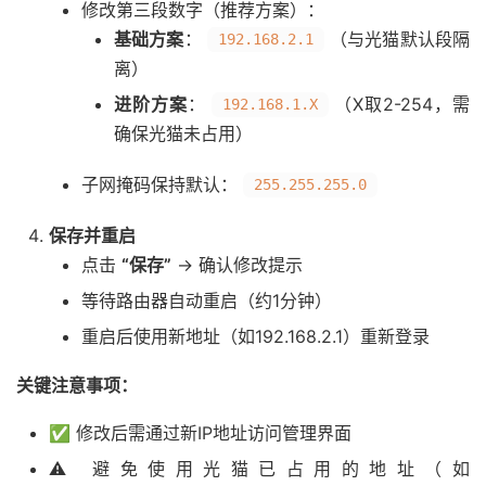
修改第三段数字（推荐方案）：
基础方案
：
（与光猫默认段隔
192.168.2.1
离）
进阶方案
：
（X取2-254，需
192.168.1.X
确保光猫未占用）
子网掩码保持默认：
255.255.255.0
保存并重启
点击
“保存”
→ 确认修改提示
等待路由器自动重启（约1分钟）
重启后使用新地址（如192.168.2.1）重新登录
关键注意事项
：
✅ 修改后需通过新IP地址访问管理界面
⚠️ 避免使用光猫已占用的地址（如