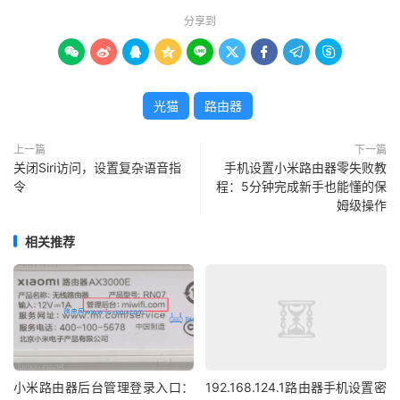
分享到









光猫
路由器
上一篇
下一篇
关闭Siri访问，设置复杂语音指
手机设置小米路由器零失败教
令
程：5分钟完成新手也能懂的保
姆级操作
相关推荐
小米路由器后台管理登录入口：
192.168.124.1路由器手机设置密