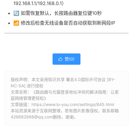
192.168.1.1/192.168.0.1）
🔄 如需恢复默认，长按路由器复位键10秒
📶 修改后检查无线设备是否自动获取到新网段IP
赞(
0
)

版权声明：本文采用知识共享 署名4.0国际许可协议 [BY-
NC-SA] 进行授权
文章名称：《路由器与光猫登录地址冲突的解决指南：让家
庭网络管理更轻松》
文章链接：
https://www.lu-you.com/settings/845.html
本站资源来源于互联网整理，若有图片影像侵权，联系邮箱
429682998@qq.com删除，谢谢。