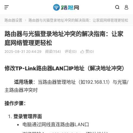



路由器设置
路由器与光猫登录地址冲突的解决指南：让家庭网络管理更轻松

路由器与光猫登录地址冲突的解决指南：让家
庭网络管理更轻松
2025-08-31 20:44:29
阅读(154)
评论(0)
赞(
0
)

修改TP-Link路由器LAN口IP地址（解决地址冲突）
适用场景
：当路由器管理地址（如192.168.1.1）与光猫/
主路由器冲突时
操作步骤
：
登录管理界面
电脑通过网线直连路由器LAN口