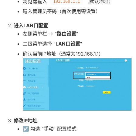
浏览器输入
（默认地址）
192.168.1.1
输入管理员密码（首次使用需设置）
进入LAN口配置
左侧菜单栏 →
“路由设置”
二级菜单选择
“LAN口设置”
确认当前IP地址（通常为192.168.1.1）
修改IP地址
☑️ 勾选
“手动”
配置模式