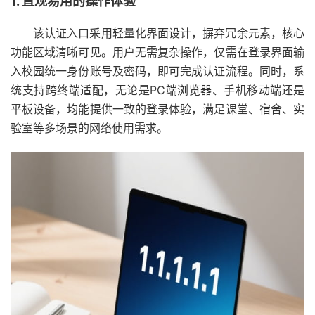
1. 直观易用的操作体验
该认证入口采用轻量化界面设计，摒弃冗余元素，核心
功能区域清晰可见。用户无需复杂操作，仅需在登录界面输
入校园统一身份账号及密码，即可完成认证流程。同时，系
统支持跨终端适配，无论是PC端浏览器、手机移动端还是
平板设备，均能提供一致的登录体验，满足课堂、宿舍、实
验室等多场景的网络使用需求。