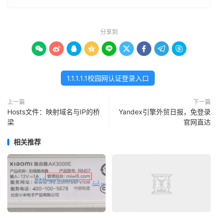
分享到









1.1.1.1.1校园网认证登录入口
上一篇
下一篇
Hosts文件：映射域名与IP的桥
Yandex引擎外贸日报，免登录
梁
官网直达
相关推荐