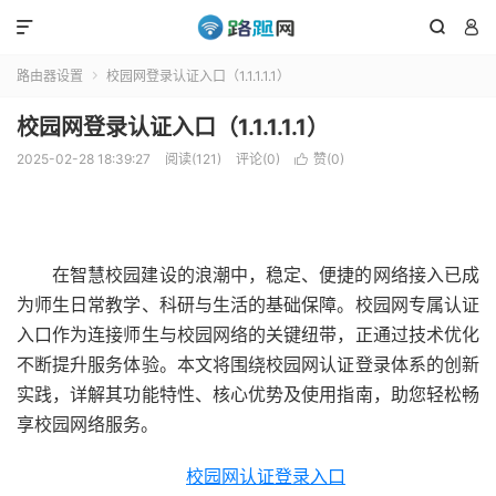



路由器设置
校园网登录认证入口（1.1.1.1.1）

校园网登录认证入口（1.1.1.1.1）
2025-02-28 18:39:27
阅读(121)
评论(0)
赞(
0
)

在智慧校园建设的浪潮中，稳定、便捷的网络接入已成
为师生日常教学、科研与生活的基础保障。校园网专属认证
入口作为连接师生与校园网络的关键纽带，正通过技术优化
不断提升服务体验。本文将围绕校园网认证登录体系的创新
实践，详解其功能特性、核心优势及使用指南，助您轻松畅
享校园网络服务。
校园网认证登录入口