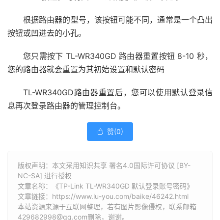
根据路由器的型号，该按钮可能不同，通常是一个凸出
按钮或凹进去的小孔。
您只需按下 TL-WR340GD 路由器重置按钮 8-10 秒，
您的路由器就会重置为其初始设置和默认密码
TL-WR340GD路由器重置后，您可以使用默认登录信
息再次登录路由器的管理控制台。
赞(
0
)

版权声明：本文采用知识共享 署名4.0国际许可协议 [BY-
NC-SA] 进行授权
文章名称：《TP-Link TL-WR340GD 默认登录账号密码》
文章链接：
https://www.lu-you.com/baike/46242.html
本站资源来源于互联网整理，若有图片影像侵权，联系邮箱
429682998@qq.com删除，谢谢。