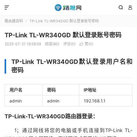



路由器百科
TP-Link TL-WR340GD 默认登录账号密码

TP-Link TL-WR340GD 默认登录账号密码
2025-07-21 19:58:59
阅读(80)
评论(0)
赞(
0
)

TP-Link TL-WR340GD默认登录用户名和
密码
用户名
密码
IP地址
admin
admin
192.168.1.1
TP-Link-TL-WR340GD路由器登录：
1；通过网线将您的电脑或手机连接到TP-Link TL-