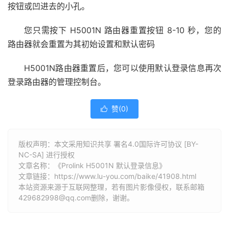
按钮或凹进去的小孔。
您只需按下 H5001N 路由器重置按钮 8-10 秒，您的
路由器就会重置为其初始设置和默认密码
H5001N路由器重置后，您可以使用默认登录信息再次
登录路由器的管理控制台。
赞(
0
)

版权声明：本文采用知识共享 署名4.0国际许可协议 [BY-
NC-SA] 进行授权
文章名称：《Prolink H5001N 默认登录信息》
文章链接：
https://www.lu-you.com/baike/41908.html
本站资源来源于互联网整理，若有图片影像侵权，联系邮箱
429682998@qq.com删除，谢谢。