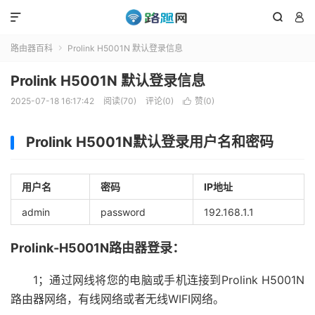



路由器百科
Prolink H5001N 默认登录信息

Prolink H5001N 默认登录信息
2025-07-18 16:17:42
阅读(70)
评论(0)
赞(
0
)

Prolink H5001N默认登录用户名和密码
用户名
密码
IP地址
admin
password
192.168.1.1
Prolink-H5001N路由器登录：
1；通过网线将您的电脑或手机连接到Prolink H5001N
路由器网络，有线网络或者无线WIFI网络。