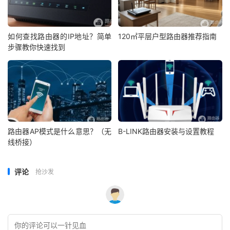
如何查找路由器的IP地址？简单
120㎡平层户型路由器推荐指南
步骤教你快速找到
路由器AP模式是什么意思？（无
B-LINK路由器安装与设置教程
线桥接）
评论
抢沙发