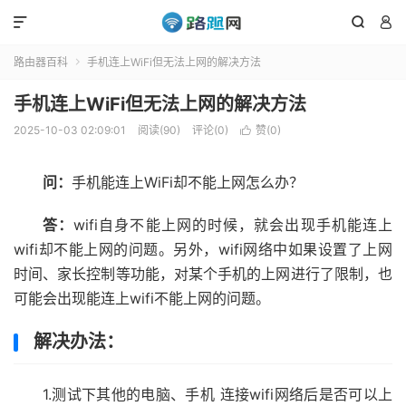



路由器百科
手机连上WiFi但无法上网的解决方法

手机连上WiFi但无法上网的解决方法
2025-10-03 02:09:01
阅读(90)
评论(0)
赞(
0
)

问：
手机能连上WiFi却不能上网怎么办？
答：
wifi自身不能上网的时候，就会出现手机能连上
wifi却不能上网的问题。另外，wifi网络中如果设置了上网
时间、家长控制等功能，对某个手机的上网进行了限制，也
可能会出现能连上wifi不能上网的问题。
解决办法：
1.测试下其他的电脑、手机 连接wifi网络后是否可以上