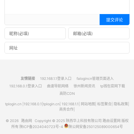
提交评论
友情链接
192.168.1.1登录入口
falogincn管理页面进入
192.168.0.1登录入口
曲速导航网络
徐州新闻资讯
tp钱包官网下载
高防CDN
tplogin.cn
|
192.168.0.1
|
tplogin.cn
|
192.168.1.1
|
网站地图
|
标签聚合
|
隐私政策
|
商务合作|
© 2026
路由网
Copyright © 2025
陕西华上科技有限公司
路由设置网
版权
所有
陕ICP备2024040723号-4
陕公网安备250125089000654号