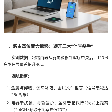
一、路由器位置大挪移：避开三大”信号杀手”
实测数据
：将路由器从弱电箱移到客厅中央后，120㎡
户型信号覆盖提升40%
避坑指南
：
金属障碍物
：远离冰箱、金属文件柜等（信号衰减达
25dB/米）
电器干扰源
：与微波炉、蓝牙音箱保持2米以上距离
（2.4GHz频段干扰率降低70%）