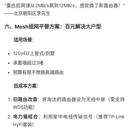
“重启后网速从2MB/s飙到12MB/s，感觉换了新路由器！”
——北京朝阳区李先生
六、Mesh组网平替方案：百元解决大户型
适用场景
：
120㎡以上复式/别墅
承重墙超过3堵
预算有限不想换高端路由
低成本方案
：
旧路由改造
：将淘汰的路由器设为无线中继（需支持
WDS功能）
电力猫组合
：利用家中电线传输信号（推荐TP-Link
HyFi套装）