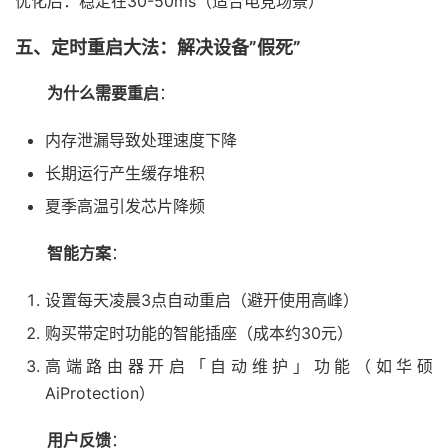
优化后：稳定在30-50ms（适合电竞场景）
五、定时重启大法：解决设备”假死”
为什么需要重启
：
内存泄漏导致处理速度下降
长期运行产生缓存堆积
夏季高温引发芯片降频
智能方案
：
设置每天凌晨3点自动重启（避开使用高峰）
购买带定时功能的智能插座（成本约30元）
高端路由器开启「自动维护」功能（如华硕
AiProtection）
用户反馈
：