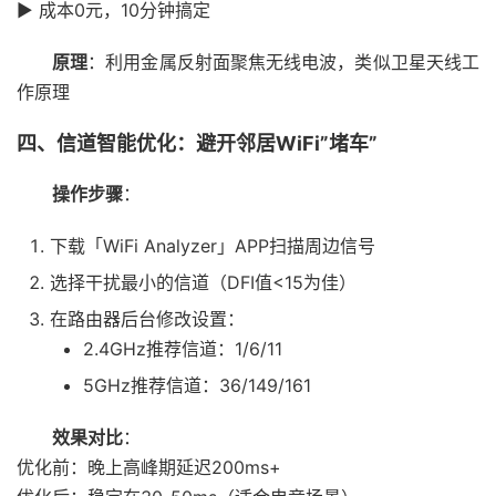
▶️ 成本0元，10分钟搞定
原理
：利用金属反射面聚焦无线电波，类似卫星天线工
作原理
四、信道智能优化：避开邻居WiFi”堵车”
操作步骤
：
下载「WiFi Analyzer」APP扫描周边信号
选择干扰最小的信道（DFI值<15为佳）
在路由器后台修改设置：
2.4GHz推荐信道：1/6/11
5GHz推荐信道：36/149/161
效果对比
：
优化前：晚上高峰期延迟200ms+