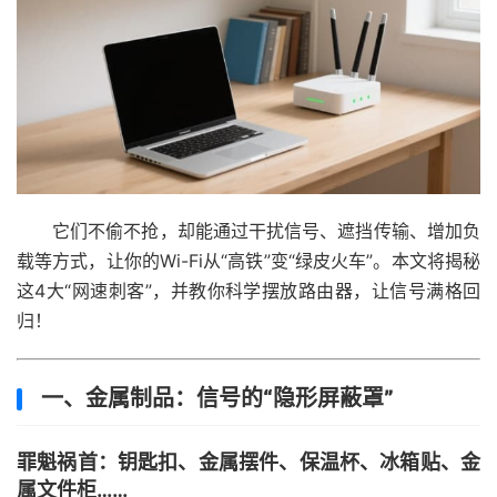
它们不偷不抢，却能通过干扰信号、遮挡传输、增加负
载等方式，让你的Wi-Fi从“高铁”变“绿皮火车”。本文将揭秘
这4大“网速刺客”，并教你科学摆放路由器，让信号满格回
归！
一、金属制品：信号的“隐形屏蔽罩”
罪魁祸首
：钥匙扣、金属摆件、保温杯、冰箱贴、金
属文件柜……