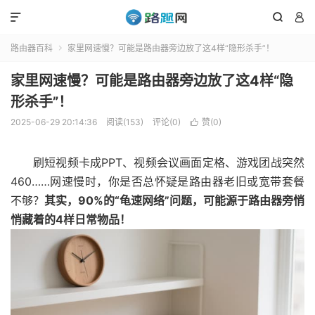



路由器百科
家里网速慢？可能是路由器旁边放了这4样“隐形杀手”！

家里网速慢？可能是路由器旁边放了这4样“隐
形杀手”！
2025-06-29 20:14:36
阅读(153)
评论(0)
赞(
0
)

刷短视频卡成PPT、视频会议画面定格、游戏团战突然
460……网速慢时，你是否总怀疑是路由器老旧或宽带套餐
不够？
其实，90%的“龟速网络”问题，可能源于路由器旁悄
悄藏着的4样日常物品！