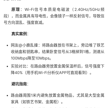
原理
：Wi-Fi信号本质是电磁波（2.4GHz/5GHz频
段），而金属具有导电性，会像镜子一样反射信号，导致信
号方向混乱、强度衰减。
真实案例
：
网友@小鹿乱撞：将路由器放在书架上，旁边堆了铁艺
收纳盒和钥匙串，结果卧室信号从3格掉到1格，测速从
100Mbps降至10Mbps。
实验对比：在路由器旁放置金属保温杯后，信号强度下
降40%（用手机Wi-Fi分析仪APP可直观看到）。
避坑指南
：
路由器周围1米内避免放置金属物品，尤其是大型金属
家具（如铁艺书架、金属柜）。