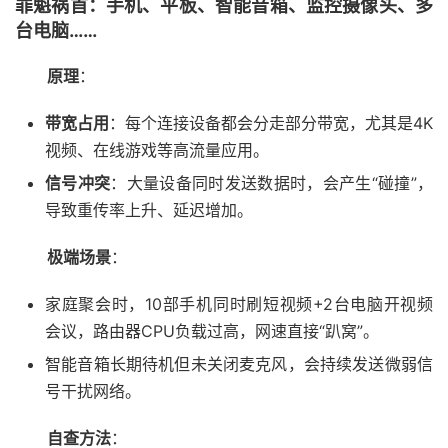
罪魁祸首
：手机、平板、智能音箱、监控摄像头、多
台电脑……
原理
：
带宽占用
：每个连接设备都会分走部分带宽，尤其是4K
视频、在线游戏等高流量应用。
信号冲突
：大量设备同时发送数据时，会产生“碰撞”，
导致重传率上升、延迟增加。
极端场景
：
家庭聚会时，10部手机同时刷短视频+2台电脑开视频
会议，路由器CPU负载过高，网速直接“趴窝”。
智能音箱长期待机但未关闭麦克风，会持续发送微弱信
号干扰网络。
自查方法
：