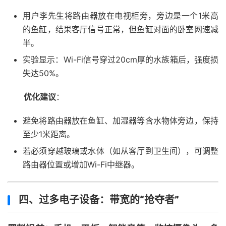
用户李先生将路由器放在电视柜旁，旁边是一个1米高
的鱼缸，结果客厅信号正常，但鱼缸对面的卧室网速减
半。
实验显示：Wi-Fi信号穿过20cm厚的水族箱后，强度损
失达50%。
优化建议
：
避免将路由器放在鱼缸、加湿器等含水物体旁边，保持
至少1米距离。
若必须穿越玻璃或水体（如从客厅到卫生间），可调整
路由器位置或增加Wi-Fi中继器。
四、过多电子设备：带宽的“抢夺者”