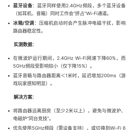
蓝牙设备
：蓝牙同样使用2.4GHz频段，多个蓝牙设备
（如耳机、音箱）同时工作会“挤占”Wi-Fi通道。
冰箱/空调
：压缩机启动时会产生脉冲电磁干扰，影响
路由器稳定性。
实测数据
：
在微波炉运行期间，2.4GHz Wi-Fi网速下降60%，而
5GHz频段受影响较小（仅下降15%）。
蓝牙音箱与路由器距离＜1米时，延迟增加200ms（游
戏玩家感知明显）。
解决方案
：
将路由器远离厨房（至少2米以上），避免与微波炉、
电磁炉“同台竞技”。
优先使用5GHz频段（需设备支持），或切换到Wi-Fi 6