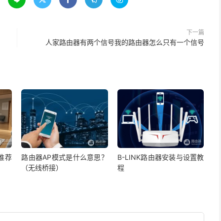
下一篇
人家路由器有两个信号我的路由器怎么只有一个信号
推荐
路由器AP模式是什么意思？
B-LINK路由器安装与设置教
（无线桥接）
程