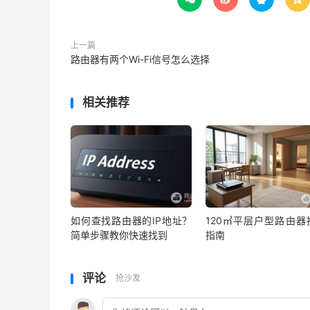
上一篇
路由器有两个Wi-Fi信号怎么选择
相关推荐
如何查找路由器的IP地址？
120㎡平层户型路由器
简单步骤教你快速找到
指南
评论
抢沙发