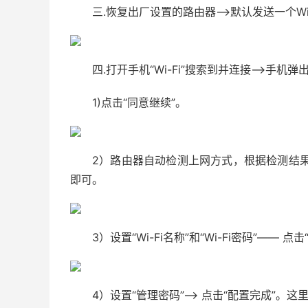
三.恢复出厂设置的路由器——>默认发送一个Wi
四.打开手机“Wi-Fi”搜索到并连接——>
1)点击“同意继续”。
2）路由器自动检测上网方式，根据检测结果
即可。
3）设置“Wi-Fi名称”和“Wi-Fi密码”—— 点
4）设置“管理密码”——> 点击“配置完成”。这