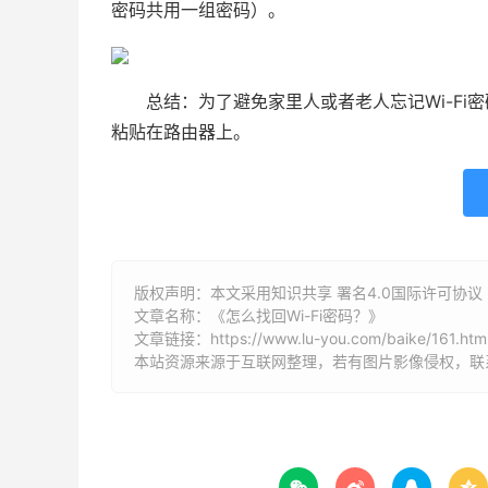
密码共用一组密码）。
总结：为了避免家里人或者老人忘记Wi-F
粘贴在路由器上。
版权声明：本文采用知识共享 署名4.0国际许可协议 [B
文章名称：《怎么找回Wi-Fi密码？》
文章链接：
https://www.lu-you.com/baike/161.htm
本站资源来源于互联网整理，若有图片影像侵权，联系邮箱



