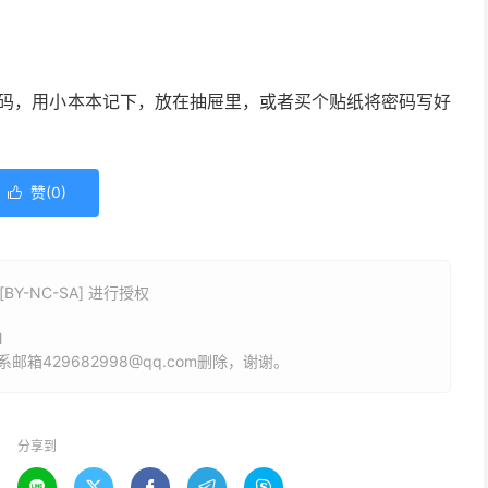
i密码，用小本本记下，放在抽屉里，或者买个贴纸将密码写好
赞(
0
)

Y-NC-SA] 进行授权
l
429682998@qq.com删除，谢谢。
分享到




