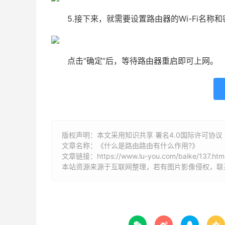
5.接下来，就需要设置路由器的Wi-Fi名称
点击“确定”后，等待路由器重启即可上网。
版权声明：本文采用知识共享 署名4.0国际许可协议 [B
文章名称：《什么是路由路由有什么作用?》
文章链接：
https://www.lu-you.com/baike/137.htm
本站资源来源于互联网整理，若有图片影像侵权，联系邮箱



