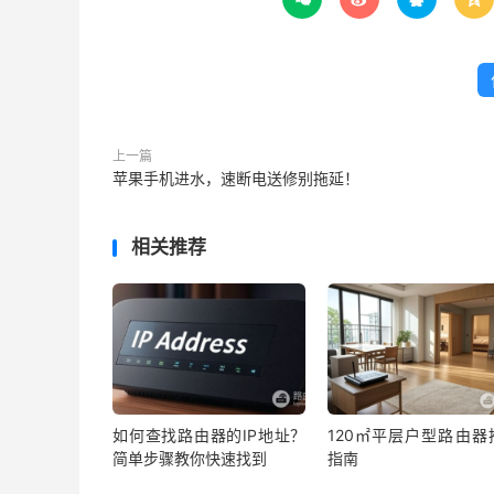
上一篇
苹果手机进水，速断电送修别拖延！
相关推荐
如何查找路由器的IP地址？
120㎡平层户型路由器
简单步骤教你快速找到
指南