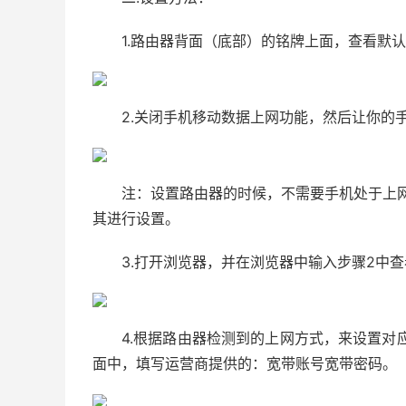
1.路由器背面（底部）的铭牌上面，查看默认
2.关闭手机移动数据上网功能，然后让你的手
注：设置路由器的时候，不需要手机处于上网
其进行设置。
3.打开浏览器，并在浏览器中输入步骤2中
4.根据路由器检测到的上网方式，来设置对
面中，填写运营商提供的：宽带账号宽带密码。