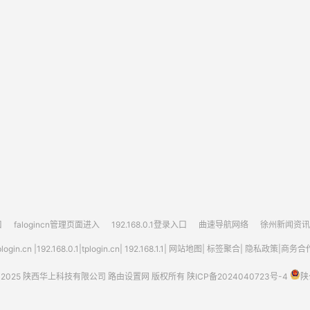
口
falogincn管理页面进入
192.168.0.1登录入口
曲速导航网络
徐州新闻资讯
plogin.cn
|
192.168.0.1
|
tplogin.cn
|
192.168.1.1
|
网站地图
|
标签聚合
|
隐私政策
|
商务合作
 2025
陕西华上科技有限公司
路由设置网
版权所有
陕ICP备2024040723号-4
陕