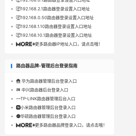

192.168.2.1路由器登录设置入口地址

192.168.0.50路由器登录设置入口地址

192.168.1.10路由器登录设置入口地址

192.168.10.1路由器登录设置入口地址

更多路由器IP地址入口，请点击哦！

路由器品牌-管理后台登录指南
华为路由器管理后台登录入口

中兴路由器后台登录入口

TP-LINK路由器管理后台入口

小米路由器管理后台登录入口

华硕路由器管理后台登录入口

更多路由器品牌登录入口，请点击哦！
