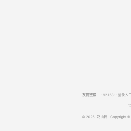
友情链接
192.168.1.1登录入
t
© 2026
路由网
Copyright ©