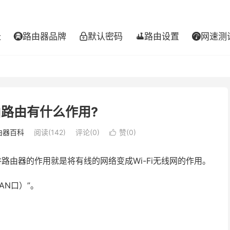
址
路由器品牌
默认密码
路由设置
网速测




路由有什么作用?
由器百科
阅读(142)
评论(0)
赞(
0
)

讲路由器的作用就是将有线的网络变成Wi-Fi无线网的作用。
AN口）”。